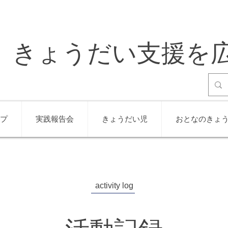
きょうだい支援を
プ
実践報告会
きょうだい児
おとなのきょ
activity log