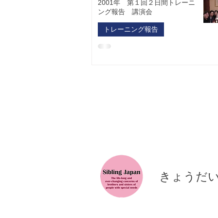
2001年 第１回２日間トレーニ
ング報告 講演会
トレーニング報告
​きょうだ