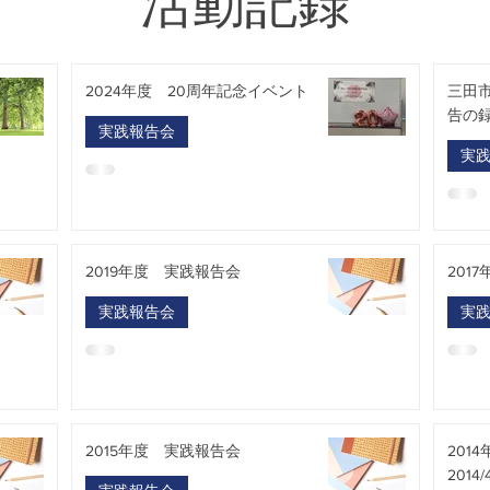
​活動記録
2024年度 20周年記念イベント
三田
告の
実践報告会
実
2019年度 実践報告会
201
実践報告会
実
2015年度 実践報告会
201
2014