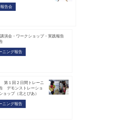
践報告会
5年講演会・ワークショップ・実践報告
告
ーニング報告
1年 第１回２日間トレーニ
告 デモンストレーショ
ショップ（北とぴあ）
ーニング報告