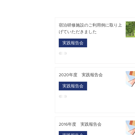
宿泊研修施設のご利用例に取り上
げていただきました
実践報告会
2020年度 実践報告会
実践報告会
2016年度 実践報告会