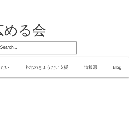
広める会
うだい
各地のきょうだい支援
情報源
Blog