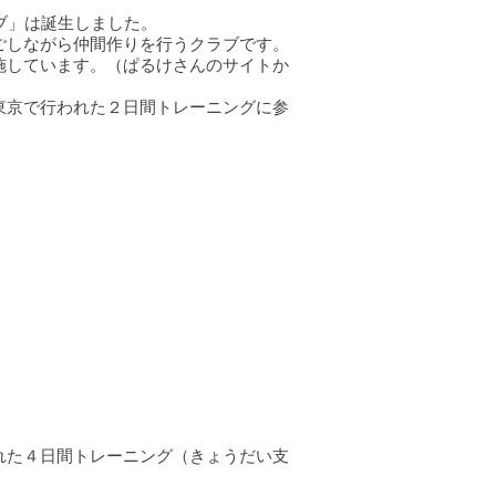
ブ」は誕生しました。
ごしながら仲間作りを行うクラブです。
施しています。（ぱるけさんのサイトか
東京で行われた２日間トレーニングに参
れた４日間トレーニング（きょうだい支