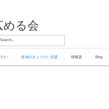
広める会
うだい
各地のきょうだい支援
情報源
Blog