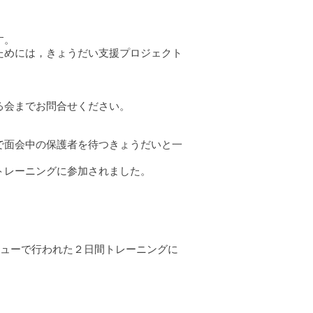
す。
ためには，きょうだい支援プロジェクト
る会までお問合せください。
で面会中の保護者を待つきょうだいと一
トレーニングに参加されました。
ビューで行われた２日間トレーニングに