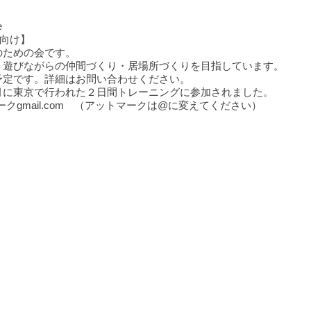
e
人向け】
のための会です。
，遊びながらの仲間づくり・居場所づくりを目指しています。
予定です。詳細はお問い合わせください。
月に東京で行われた２日間トレーニングに参加されました。
トマークgmail.com （アットマークは@に変えてください）