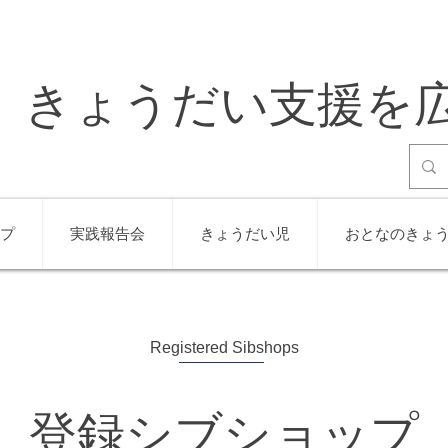
きょうだい支援を
プ
実践報告会
きょうだい児
おとなのきょ
Registered Sibshops
登録シブショップ