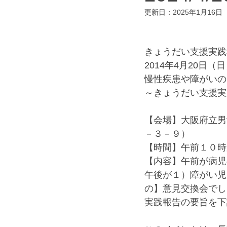
更新日：
2025年1月16日
きょうだい支援実践
2014年4月20日（
慢性疾患や障がいの
～きょうだい支援実
【会場】大阪府立男
－３－９）
【時間】午前１０時
【内容】午前が病児
午後が１）障がい児
の】意見交換会でし
実践報告の要旨を下