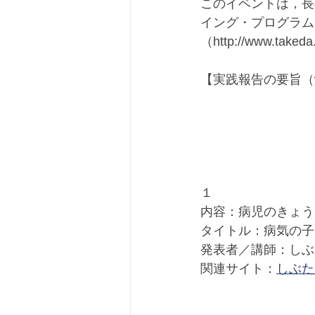
このイベントは，長
イング・プログラム
（http://www.tak
【実践報告の要旨（
１
内容：病児のきょう
タイトル：病気の子
発表者／講師：しぶ
関連サイト：
しぶた