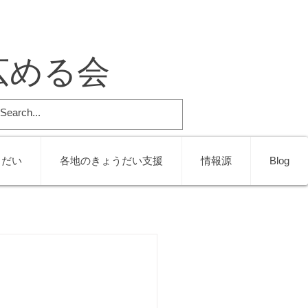
広める会
うだい
各地のきょうだい支援
情報源
Blog