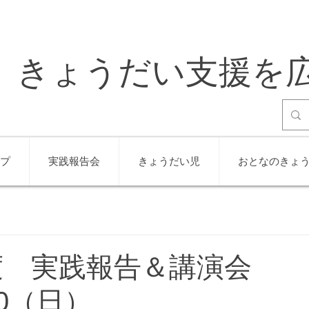
きょうだい支援を
プ
実践報告会
きょうだい児
おとなのきょ
年度 実践報告＆講演会
/20（日）