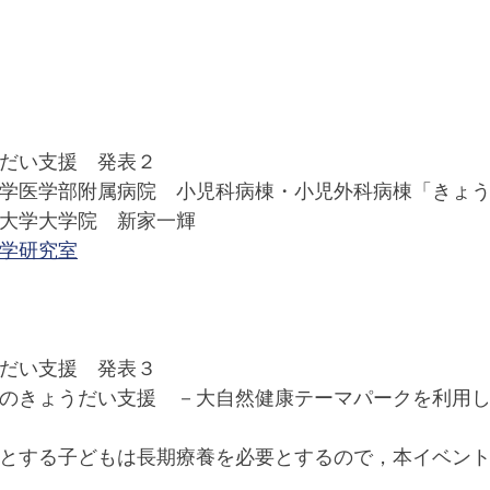
だい支援　発表２
学医学部附属病院　小児科病棟・小児外科病棟「きょ
大学大学院　新家一輝
学研究室
だい支援　発表３
のきょうだい支援　－大自然健康テーマパークを利用
とする子どもは長期療養を必要とするので，本イベン
。