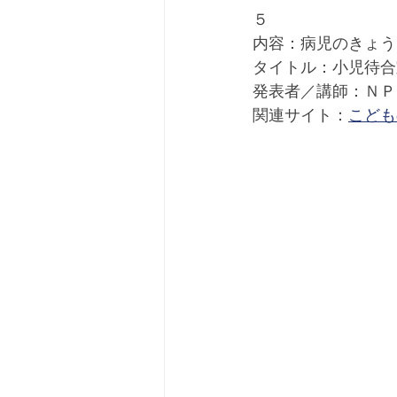
５
内容：病児のきょう
タイトル：小児待合
発表者／講師：ＮＰ
関連サイト：
こども