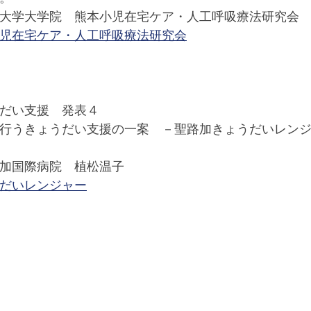
大学大学院　熊本小児在宅ケア・人工呼吸療法研究会
児在宅ケア・人工呼吸療法研究会
だい支援　発表４
行うきょうだい支援の一案　－聖路加きょうだいレン
加国際病院　植松温子
だいレンジャー