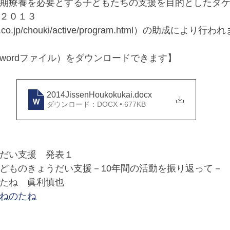
期療養を必要とする子どもたちの支援を目的としたタ
２０１３
eda.co.jp/chouki/active/program.html）の助成により行
wordファイル）をダウンロードできます】
2014JissenHoukokukai
.docx
ダウンロード：DOCX • 677KB
だい支援　発表１
どものきょうだい支援－10年間の活動を振り返って－ 
たね　眞利慎也
ねのたね