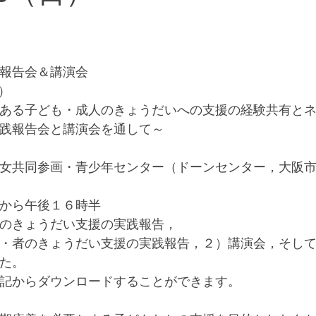
報告会＆講演会
日）
ある子ども・成人のきょうだいへの支援の経験共有と
践報告会と講演会を通して～
女共同参画・青少年センター（ドーンセンター，大阪
から午後１６時半
のきょうだい支援の実践報告，
・者のきょうだい支援の実践報告，２）講演会，そし
た。
記からダウンロードすることができます。