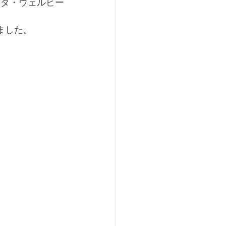
ケダ・ウェルビー
われました。 