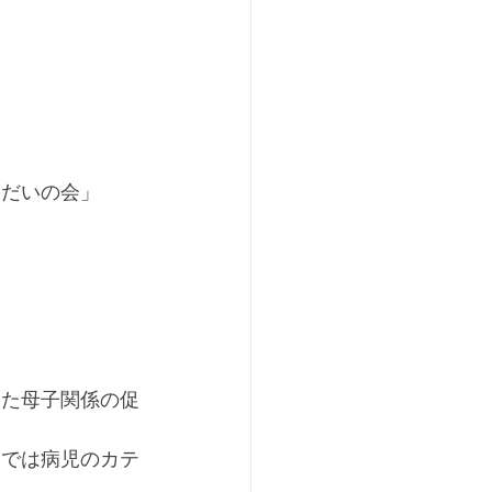
うだいの会」
した母子関係の促
トでは病児のカテ