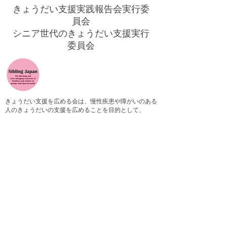
きょうだい支援実践報告会実行委
員会
​シニア世代のきょうだい支援実行
委員会
きょうだい支援を広める会は、慢性疾患や障がいのある
人のきょうだいの支援を広めることを目的として、
2004年から活動しています。きょうだいの持ちうる課
題は年齢と共に変化し生涯続くので、支援の対象には子
どもだけでなく大人も含みます。