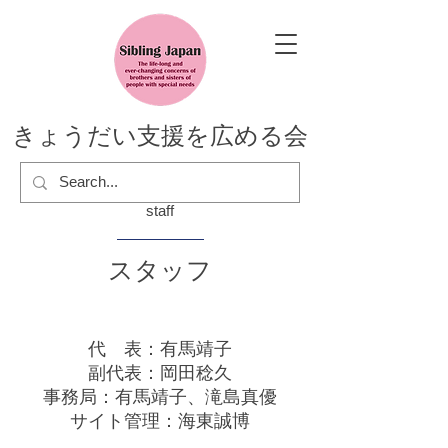
きょうだい支援を広める会
staff
スタッフ
代 表：有馬靖子
副代表：岡田稔久
事務局：有馬靖子、滝島真優
​サイト管理：海東誠博