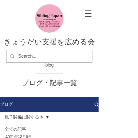
きょうだい支援を広める会
blog
ブログ・記事一覧
ブログ
親子関係に関する本
全ての記事
2021年12月6日