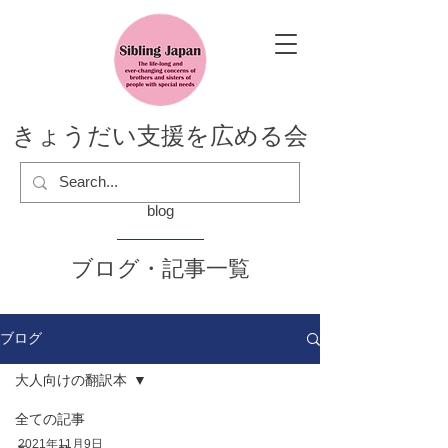
きょうだい支援を広める会
blog
ブログ・記事一覧
ブログ
大人向けの翻訳本
全ての記事
2021年11月9日