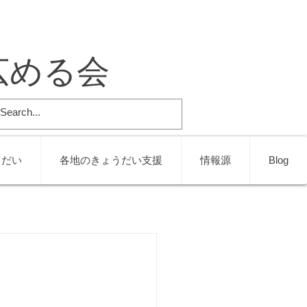
広める会
うだい
各地のきょうだい支援
情報源
Blog