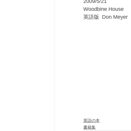
2009/5/21
Woodbine House
英語版  Don Meyer 
英語の本
書籍集