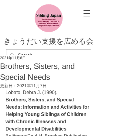
きょうだい支援を広める会
2021年11月6日
Brothers, Sisters, and
Special Needs
更新日：
2021年11月7日
Lobato, Debra J. (1990).
Brothers, Sisters, and Special 
Needs: Information and Activities for 
Helping Young Siblings of Children 
with Chronic Illnesses and 
Developmental Disabilities