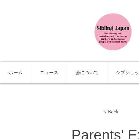
ホーム
ニュース
会について
シブショッ
< Back
Parents' E