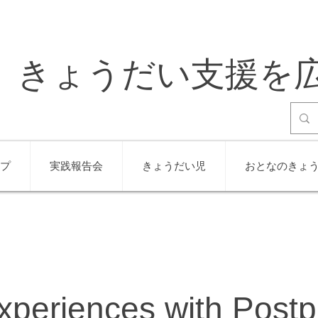
きょうだい支援を
プ
実践報告会
きょうだい児
おとなのきょ
xperiences with Post