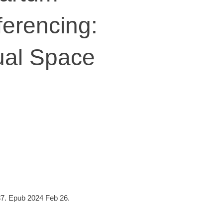
erencing:
tual Space
7. Epub 2024 Feb 26.