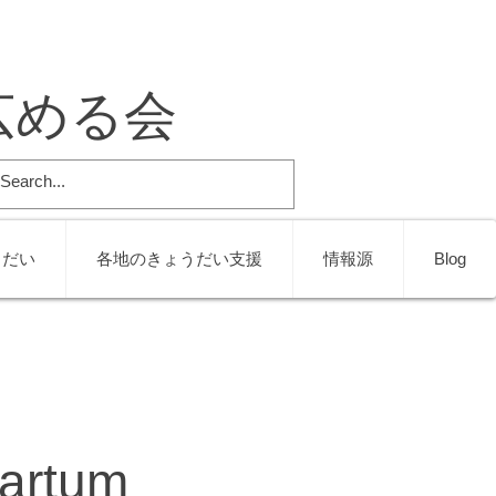
広める会
うだい
各地のきょうだい支援
情報源
Blog
partum