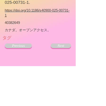
025-00731-1.
https://doi.org/10.1186/s40900-025-00731-
1
40382649
カナダ。オープンアクセス。
タグ
Previous
Next