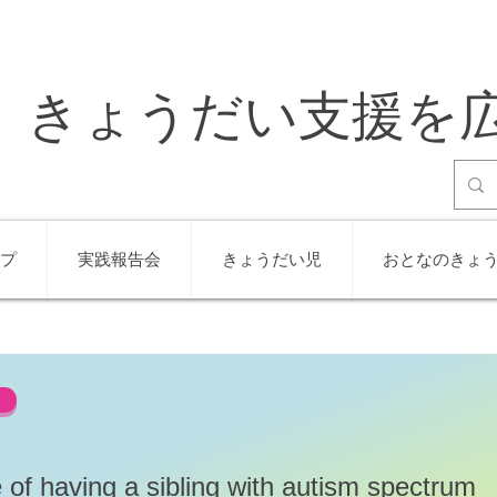
きょうだい支援を
プ
実践報告会
きょうだい児
おとなのきょ
 of having a sibling with autism spectrum