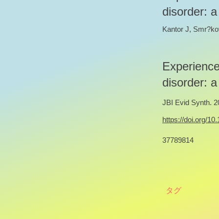
disorder: a
Kantor J, Smr?ko
Experience
disorder: a
JBI Evid Synth. 
https://doi.org/1
37789814
タグ