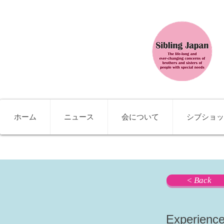
ホーム
ニュース
会について
シブショッ
< Back
Experience