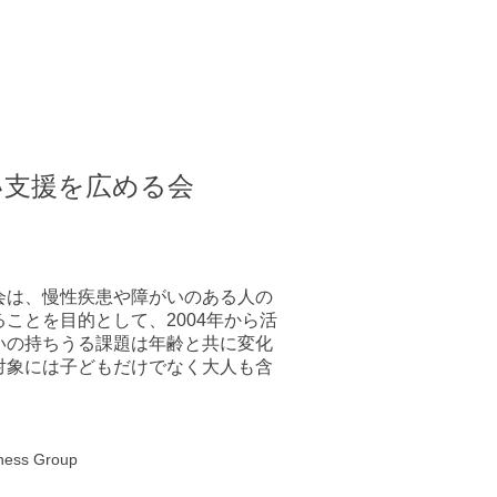
い支援を広める会
会は、慢性疾患や障がいのある人の
ことを目的として、2004年から活
いの持ちうる課題は年齢と共に変化
対象には子どもだけでなく大人も含
eness Group