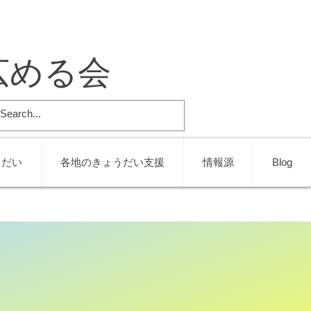
広める会
うだい
各地のきょうだい支援
情報源
Blog