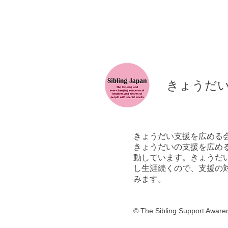
​きょうだ
きょうだい支援を広める
きょうだいの支援を広める
動しています。きょうだ
し生涯続くので、支援の
みます。
©
​ The Sibling Support Awar