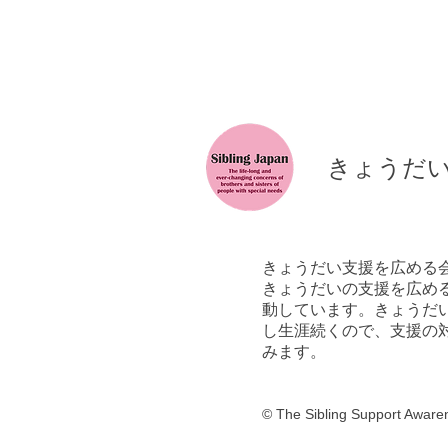
​きょうだ
きょうだい支援を広める
きょうだいの支援を広める
動しています。きょうだ
し生涯続くので、支援の
みます。
©
​ The Sibling Support Awar