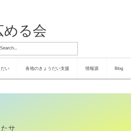
広める会
うだい
各地のきょうだい支援
情報源
Blog
したサ