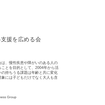
い支援を広める会
会は、慢性疾患や障がいのある人の
ことを目的として、2004年から活
いの持ちうる課題は年齢と共に変化
対象には子どもだけでなく大人も含
eness Group