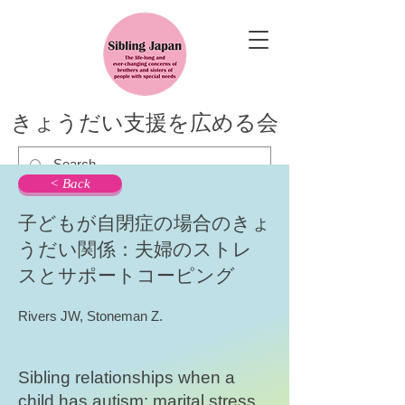
きょうだい支援を広める会
< Back
子どもが自閉症の場合のきょ
うだい関係：夫婦のストレ
スとサポートコーピング
Rivers JW, Stoneman Z.
Sibling relationships when a
child has autism: marital stress