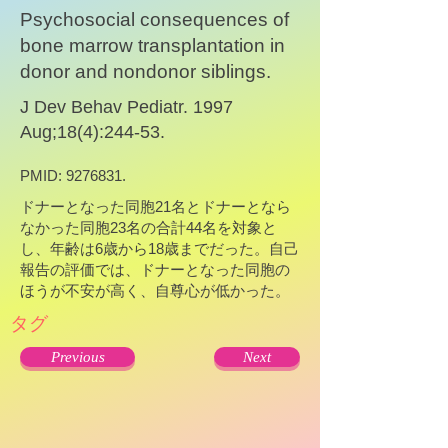
Psychosocial consequences of
bone marrow transplantation in
donor and nondonor siblings.
J Dev Behav Pediatr. 1997
Aug;18(4):244-53.
PMID:
9276831
.
ドナーとなった同胞21名とドナーとなら
なかった同胞23名の合計44名を対象と
し、年齢は6歳から18歳までだった。自己
報告の評価では、ドナーとなった同胞の
ほうが不安が高く、自尊心が低かった。
タグ
Previous
Next