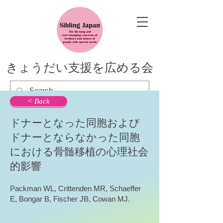
きょうだい支援を広める会
< Back
ドナーとなった同胞および
ドナーとならなかった同胞
における骨髄移植の心理社会
的影響
Packman WL, Crittenden MR, Schaeffer
E, Bongar B, Fischer JB, Cowan MJ.