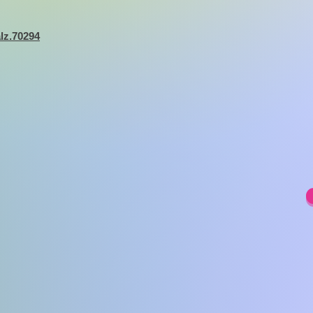
alz.70294