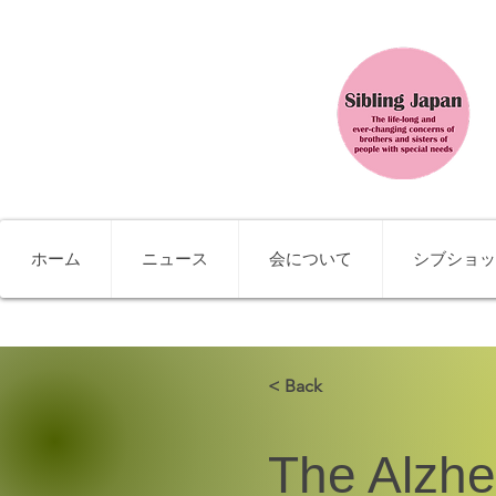
ホーム
ニュース
会について
シブショッ
< Back
The Alzhe