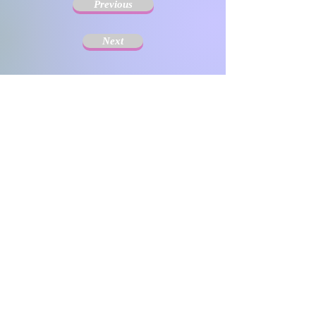
Previous
Next
きょうだい支援を広める会は、慢性疾患や障がいのある
人のきょうだいの支援を広めることを目的として、
2004年から活動しています。きょうだいの持ちうる課
題は年齢と共に変化し生涯続くので、支援の対象には子
どもだけでなく大人も含みます。