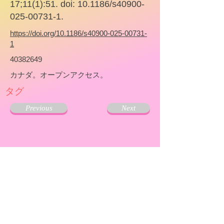
17;11(1):51. doi: 10.1186/s40900-
025-00731-1.
https://doi.org/10.1186/s40900-025-00731-
1
40382649
カナダ。オープンアクセス。
タグ
Previous
Next