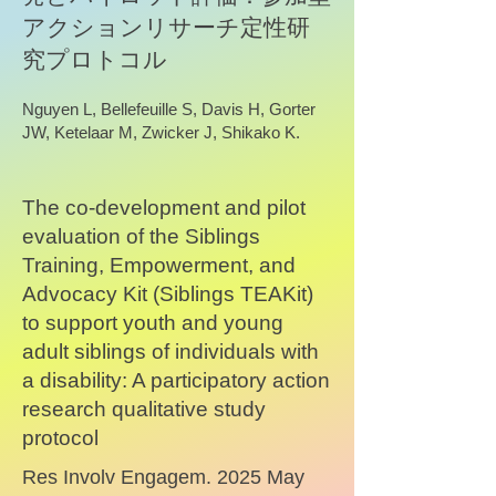
アクションリサーチ定性研
究プロトコル
Nguyen L, Bellefeuille S, Davis H, Gorter
JW, Ketelaar M, Zwicker J, Shikako K.
The co-development and pilot
evaluation of the Siblings
Training, Empowerment, and
Advocacy Kit (Siblings TEAKit)
to support youth and young
adult siblings of individuals with
a disability: A participatory action
research qualitative study
protocol
Res Involv Engagem. 2025 May