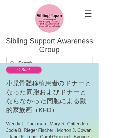
Sibling Support Awareness
Group
< Back
小児骨髄移植患者のドナーと
なった同胞およびドナーと
ならなかった同胞による動
的家族画（KFD）
Wendy L. Packman , Mary R. Crittenden ,
Jodie B. Rieger Fischer , Morton J. Cowan
, Janet K. Long , Carol Gruenert , Evonne