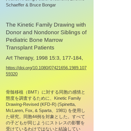
Schaeffer & Bruce Bongar
The Kinetic Family Drawing with
Donor and Nondonor Siblings of
Pediatric Bone Marrow
Transplant Patients
Art Therapy, 1998 15:3, 177-184,
https://doi.org/10.1080/07421656.1989.107
59320
骨髄移植（BMT）に対する同胞の感情と
態度を調査するために、Kinetic Family
Drawing-Revised (KFD-R) (Spinetta,
McLaren, Fox, & Sparta、1981) を使用し
た研究。同胞44例を対象とした。すべて
の子どもが同じようにストレスの影響を
受けているわけではないと結論してい