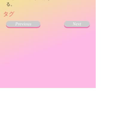
る。
タグ
Previous
Next