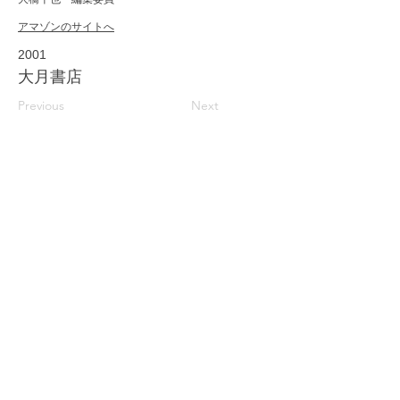
アマゾンのサイトへ
2001
大月書店
Previous
Next