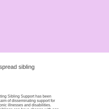
 spread sibling
ting Sibling Support has been
 aim of disseminating support for
onic illnesses and disabilities.