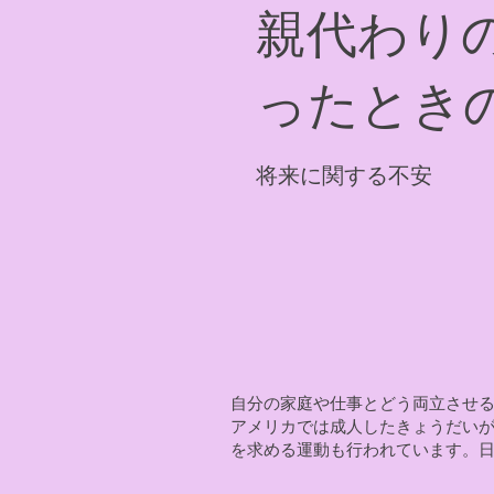
親代わり
ったとき
将来に関する不安
自分の家庭や仕事とどう両立させ
アメリカでは成人したきょうだいが障害の
を求める運動も行われています。