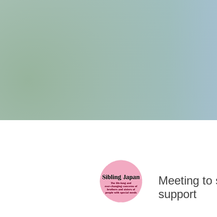
​Meeting to
support