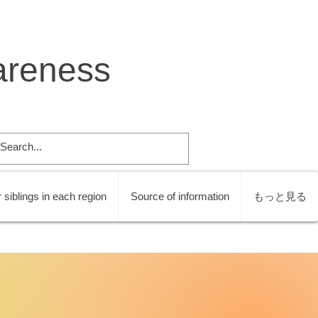
areness
 siblings in each region
Source of information
もっと見る