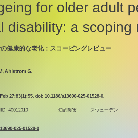
eing for older adult p
al disability: a scoping
者の健康的な老化：スコーピングレビュー
M, Ahlstrom G.
Feb 27;83(1):55. doi: 10.1186/s13690-025-01528-0.
ID
40012010
知的障害
スウェーデン
/s13690-025-01528-0