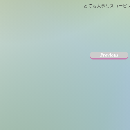
とても大事なスコーピ
Previous