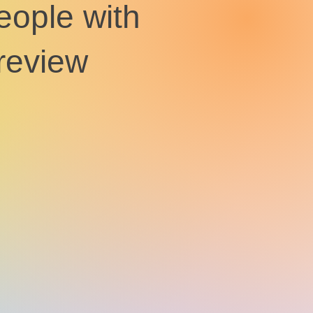
eople with
 review