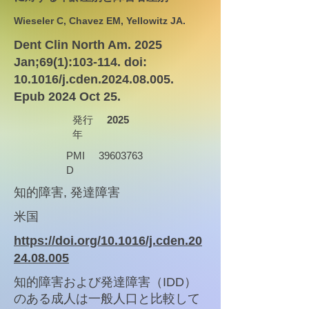
Wieseler C, Chavez EM, Yellowitz JA.
Dent Clin North Am. 2025
Jan;69(1):103-114. doi:
10.1016/j.cden.2024.08.005.
Epub 2024 Oct 25.
発行
2025
年
PMI
39603763
D
知的障害, 発達障害
米国
https://doi.org/10.1016/j.cden.20
24.08.005
知的障害および発達障害（IDD）
のある成人は一般人口と比較して