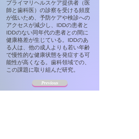
プライマリヘルスケア提供者（医
師と歯科医）の診察を受ける頻度
が低いため、予防ケアや検診への
アクセスが減少し、IDDの患者と
IDDのない同年代の患者との間に
健康格差が生じている。IDDのあ
る人は、他の成人よりも若い年齢
で慢性的な健康状態を発症する可
能性が高くなる。歯科領域での、
この課題に取り組んだ研究。
Previous
Next