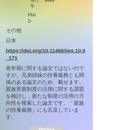
年
PMI
D
その他
日本
https://doi.org/10.11466/jws.10.0
_171
老年期に関する論文ではないので
すが、兄弟姉妹の扶養義務とも関
係のある論文のため、載せます。
親族里親制度の活用に関する課題
を検討し，新たな制度の活用の方
向性を模索した論文です。「親族
の扶養義務」にも言及していま
す。
Previous