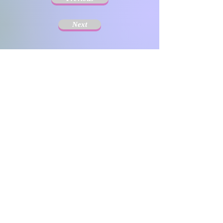
Next
The Society for Disseminating Sibling Support has
been active since 2004 with the aim of disseminating
support for siblings of people with chronic illnesses and
disabilities. Since the challenges that siblings can have
change with age and last a lifetime, the support targets
include not only children but also adults.