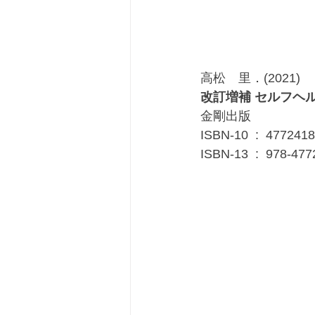
高松　里．(2021)
改訂増補 セルフヘ
金剛出版
ISBN-10 ‏ : ‎ 4772
ISBN-13 ‏ : ‎ 97