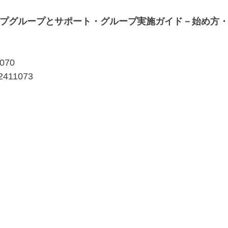
プグループとサポート・グループ実施ガイド－始め方
411070
8-4772411073