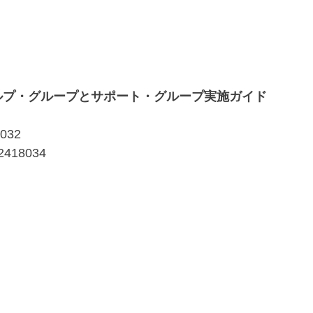
ルプ・グループとサポート・グループ実施ガイド
418032
8-4772418034