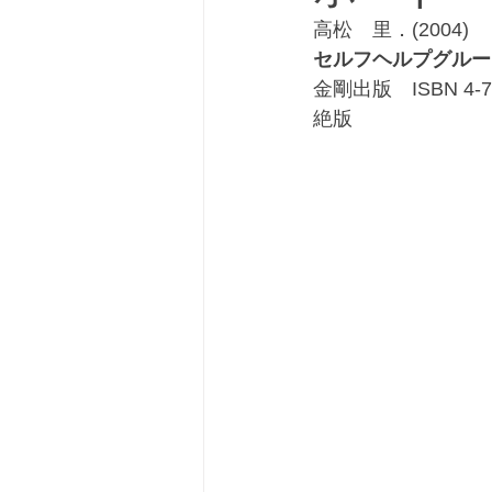
高松　里．(2004)
セルフヘルプグルー
金剛出版　ISBN 4-77
絶版