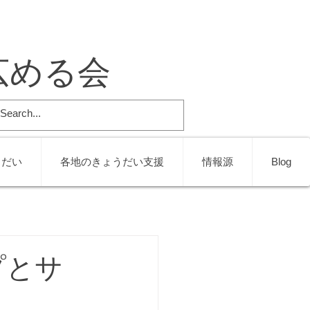
広める会
うだい
各地のきょうだい支援
情報源
Blog
プとサ