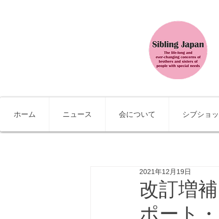
ホーム
ニュース
会について
シブショッ
2021年12月19日
改訂増補
ポート・