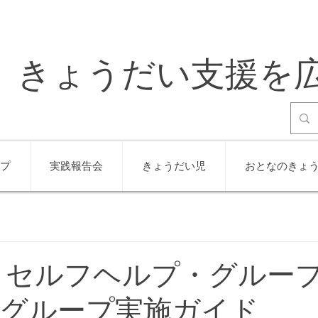
きょうだい支援を
プ
実践報告会
きょうだい児
おとなのきょ
 セルフヘルプ・グルー
グループ実施ガイド