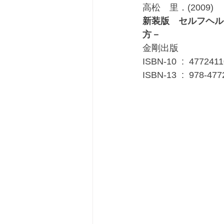
高松　里．(2009)
新装版　セルフヘル
方－
金剛出版
ISBN-10 ‏ : ‎ 4772
ISBN-13 ‏ : ‎ 97