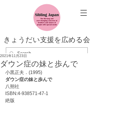
きょうだい支援を広める会
2021年11月23日
ダウン症の妹と歩んで
小黒正夫．(1995)
ダウン症の妹と歩んで
八朔社　
ISBN:4-938571-47-1
絶版