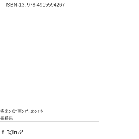
ISBN-13: 978-4915594267
将来の計画のための本
書籍集