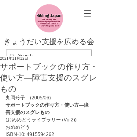
きょうだい支援を広める会
2021年11月12日
サポートブックの作り方・
使い方―障害支援のスグレ
もの
丸岡玲子　(2005/06)
サポートブックの作り方・使い方―障
害支援のスグレもの
(おめめどうライブラリー (Vol2))
おめめどう　
ISBN-10: 4915594262　