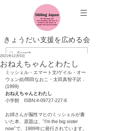
きょうだい支援を広める会
2021年12月5日
おねえちゃんとわたし
ミッシェル・エマート文/ゲイル・オー
ウェン絵/岡田なおこ・太田真智子訳．
(1999)　
おねえちゃんとわたし
小学館　ISBN:4-09727-227-6
お姉さんが脳性マヒのミッシェルが書
いた本、原題は、"I'm the big sister 
now"で、1989年に発行されています。