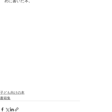
めに書いた本。
子ども向けの本
書籍集