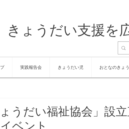
きょうだい支援を
プ
実践報告会
きょうだい児
おとなのきょ
ょうだい福祉協会」設立
ンイベント