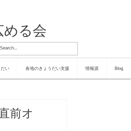
広める会
うだい
各地のきょうだい支援
情報源
Blog
直前オ