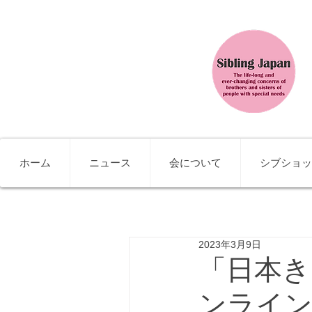
ホーム
ニュース
会について
シブショッ
2023年3月9日
「日本き
ンライ